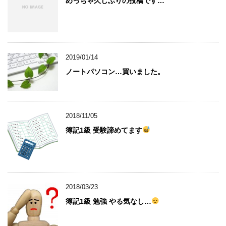
めっちゃ久しぶりの投稿です…
2019/01/14
ノートパソコン…買いました。
2018/11/05
簿記1級 受験諦めてます
2018/03/23
簿記1級 勉強 やる気なし…