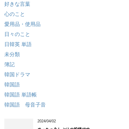
好きな言葉
心のこと
愛用品・使用品
日々のこと
日韓英 単語
未分類
簿記
韓国ドラマ
韓国語
韓国語 単語帳
韓国語 母音子音
2024/04/02