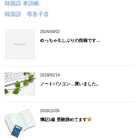
韓国語 単語帳
韓国語 母音子音
2024/04/02
めっちゃ久しぶりの投稿です…
2019/01/14
ノートパソコン…買いました。
2018/11/05
簿記1級 受験諦めてます