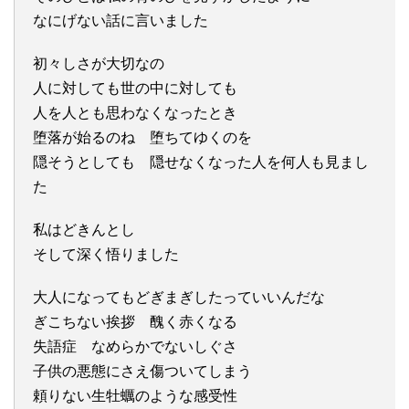
なにげない話に言いました
初々しさが大切なの
人に対しても世の中に対しても
人を人とも思わなくなったとき
堕落が始るのね 堕ちてゆくのを
隠そうとしても 隠せなくなった人を何人も見まし
た
私はどきんとし
そして深く悟りました
大人になってもどぎまぎしたっていいんだな
ぎこちない挨拶 醜く赤くなる
失語症 なめらかでないしぐさ
子供の悪態にさえ傷ついてしまう
頼りない生牡蠣のような感受性