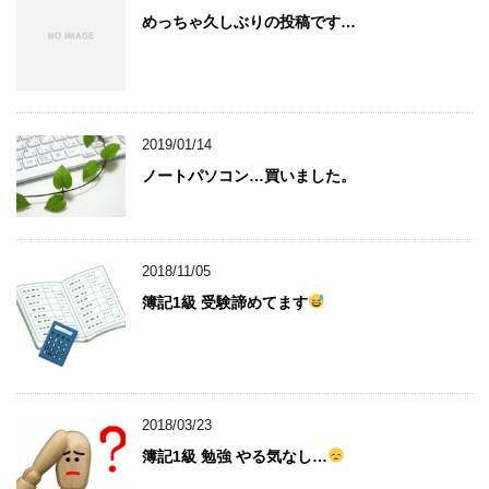
めっちゃ久しぶりの投稿です…
2019/01/14
ノートパソコン…買いました。
2018/11/05
簿記1級 受験諦めてます
2018/03/23
簿記1級 勉強 やる気なし…