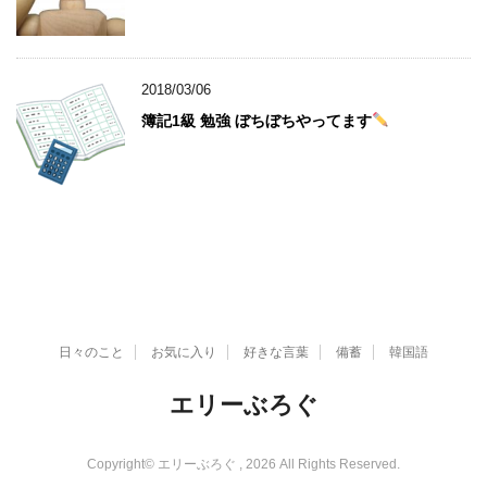
2018/03/06
簿記1級 勉強 ぼちぼちやってます
日々のこと
お気に入り
好きな言葉
備蓄
韓国語
エリーぶろぐ
Copyright© エリーぶろぐ , 2026 All Rights Reserved.