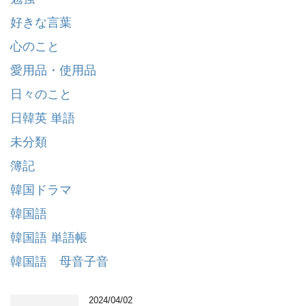
好きな言葉
心のこと
愛用品・使用品
日々のこと
日韓英 単語
未分類
簿記
韓国ドラマ
韓国語
韓国語 単語帳
韓国語 母音子音
2024/04/02